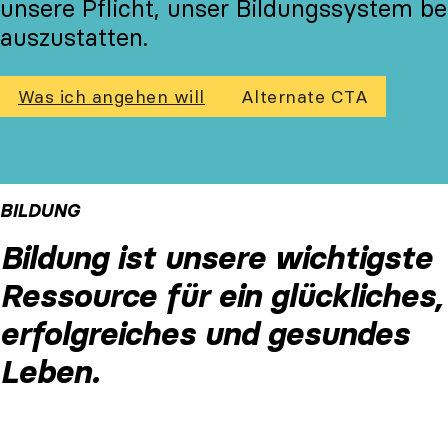
unsere Pflicht, unser Bildungssystem b
auszustatten.
Was ich angehen will
Alternate CTA
BILDUNG
Bildung ist unsere wichtigste
Ressource für ein glückliches,
erfolgreiches und gesundes
Leben.