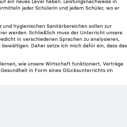
 auf ein neues Level heben. Leistungsnachweise in
mitteln jeder Schülerin und jedem Schüler, wo er
 und hygienischen Sanitärbereichen sollen zur
rer werden. Schließlich muss der Unterricht unsere
 Gedicht in verschiedenen Sprachen zu analysieren,
 bewältigen. Daher setze ich mich dafür ein, dass das
lernen, wie unsere Wirtschaft funktioniert, Verträge
esundheit in Form eines Glücksunterrichts im