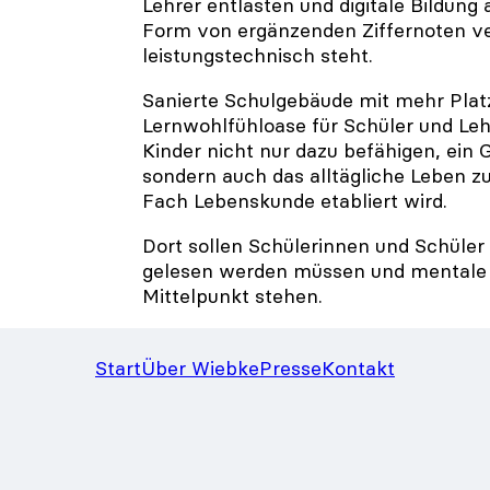
Lehrer entlasten und digitale Bildung
Form von ergänzenden Ziffernoten ver
leistungstechnisch steht.
Sanierte Schulgebäude mit mehr Platz
Lernwohlfühloase für Schüler und Leh
Kinder nicht nur dazu befähigen, ein
sondern auch das alltägliche Leben zu
Fach Lebenskunde etabliert wird.
Dort sollen Schülerinnen und Schüler 
gelesen werden müssen und mentale G
Mittelpunkt stehen.
Start
Über Wiebke
Presse
Kontakt